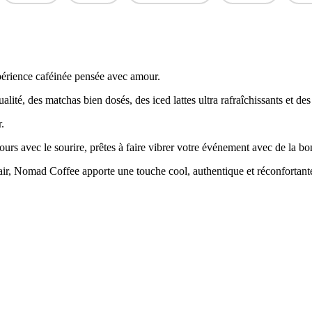
périence caféinée pensée avec amour.
ualité, des matchas bien dosés, des iced lattes ultra rafraîchissants et 
.
ours avec le sourire, prêtes à faire vibrer votre événement avec de la b
air, Nomad Coffee apporte une touche cool, authentique et réconfortante