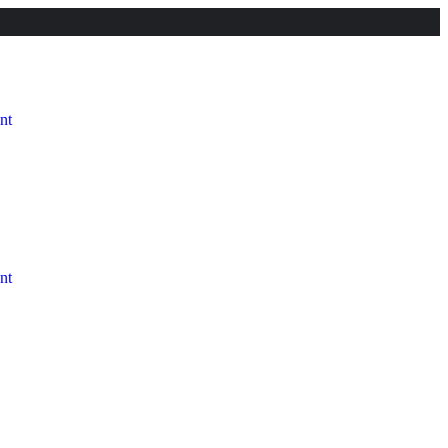
nt
nt