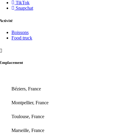
TikTok
Snapchat
Activité
Boissons
Food truck
Emplacement
Béziers, France
Montpellier, France
Toulouse, France
Marseille, France