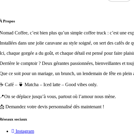
À Propos
Nomad Coffee, c’est bien plus qu’un simple coffee truck : c’est une ex
Installées dans une jolie caravane au style soigné, on sert des cafés de q
Ici, chaque gorgée a du goût, et chaque détail est pensé pour faire plaisir
Derrière le comptoir ? Deux gérantes passionnées, bienveillantes et touj
Que ce soit pour un mariage, un brunch, un lendemain de fête en plein 
☕️ Café – 🍵 Matcha – Iced latte – Good vibes only.
📍On se déplace jusqu’à vous, partout où l’amour nous mène.
📩 Demandez votre devis personnalisé dès maintenant !
Réseaux sociaux
Instagram