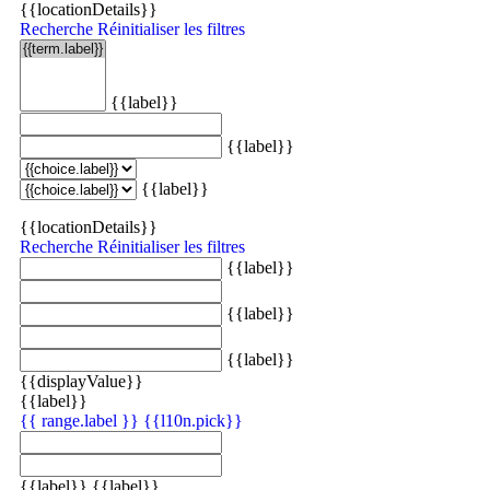
{{locationDetails}}
Recherche
Réinitialiser les filtres
{{label}}
{{label}}
{{label}}
{{locationDetails}}
Recherche
Réinitialiser les filtres
{{label}}
{{label}}
{{label}}
{{displayValue}}
{{label}}
{{ range.label }}
{{l10n.pick}}
{{label}}
{{label}}