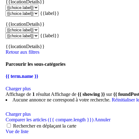
{{locationDetails}}
{{label}}
{{locationDetails}}
{{label}}
{{locationDetails}}
Retour aux filtres
Parcourir les sous-catégories
{{ term.name }}
Charger plus
Affichage de
1
résultat
Affichage de
{{ showing }}
sur
{{ foundPost
Aucune annonce ne correspond à votre recherche.
Réinitialiser le
Charger plus
Comparer les articles
({{ compare.length }})
Annuler
Rechercher en déplaçant la carte
Vue de liste