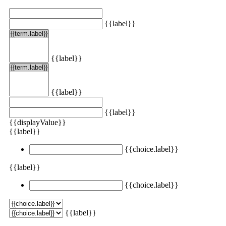
{{label}}
{{label}}
{{label}}
{{label}}
{{displayValue}}
{{label}}
{{choice.label}}
{{label}}
{{choice.label}}
{{label}}