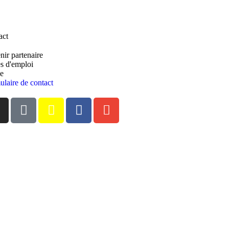
act
ir partenaire
s d'emploi
se
laire de contact