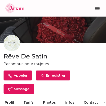
Rêve De Satin
Par amour, pour toujours
Appeler
Enregistrer
Message
Profil
Tarifs
Photos
Infos
Contact