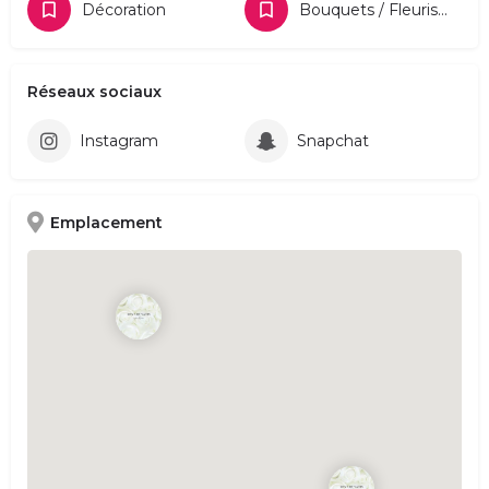
Décoration
Bouquets / Fleuriste
Réseaux sociaux
Instagram
Snapchat
Emplacement