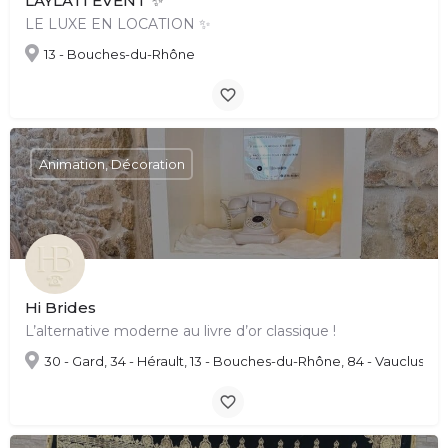
LAYLATI ÉVENT ✨
LE LUXE EN LOCATION ✨
13 - Bouches-du-Rhône
Animation, Décoration
Hi Brides
L’alternative moderne au livre d’or classique !
30 - Gard, 34 - Hérault, 13 - Bouches-du-Rhône, 84 - Vaucluse, 06