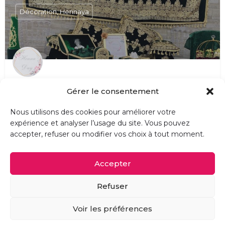
Décoration, Hennaya
Events Accessoires
Gérer le consentement
Location, décoration de Henna et baptême ou pour toute autre occasion Tenue et prestation de Henna…
30 - Gard, 13 - Bouches-du-Rhône
Nous utilisons des cookies pour améliorer votre
expérience et analyser l’usage du site. Vous pouvez
accepter, refuser ou modifier vos choix à tout moment.
Accepter
Refuser
Voir les préférences