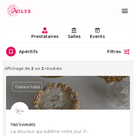
Prestataires
Salles
Events
Apéritifs
Filtres
Affichage de
2
sur
2
résultats
Traiteur halal
Yas’sweats
La douceur qui sublime votre jour J✨