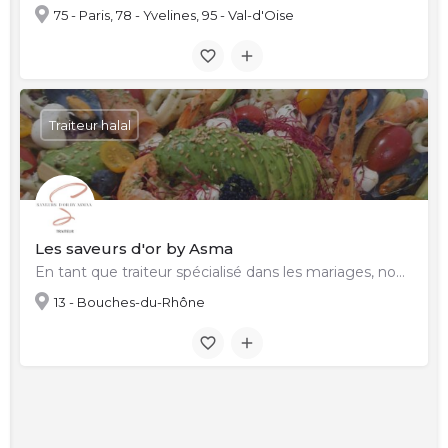
75 - Paris, 78 - Yvelines, 95 - Val-d'Oise
Traiteur halal
Les saveurs d'or by Asma
En tant que traiteur spécialisé dans les mariages, nous sommes passionnés par la création d'expériences…
13 - Bouches-du-Rhône